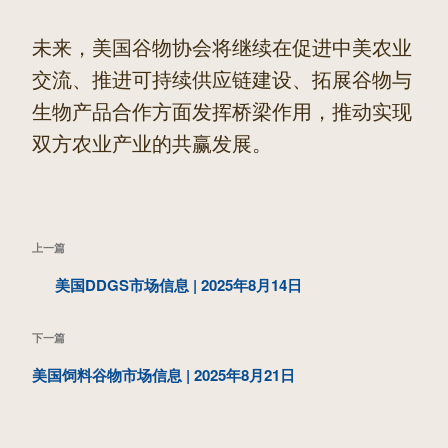
未来，美国谷物协会将继续在促进中美农业
交流、推进可持续供应链建设、拓展谷物与
生物产品合作方面发挥桥梁作用，推动实现
双方农业产业的共赢发展。
文
上
上一篇
章
一
美国DDGS市场信息 | 2025年8月14日
导
篇
航
下
下一篇
文
一
美国饲料谷物市场信息 | 2025年8月21日
章
篇
文