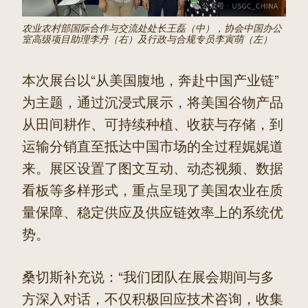
农业农村部国际合作与交流处处长王磊（中），协会中国办公
室高级项目助理李丹（右）及行政与合规专员李寅萌（左）
本次展台以“从美国腹地，奔赴中国产业链”
为主题，通过沉浸式展示，将美国谷物产品
从田间耕作、可持续种植、收获与存储，到
运输分销直至抵达中国市场的全过程娓娓道
来。展区设置了图文互动、动态视频、数据
看板等多样形式，重点呈现了美国农业在质
量保障、稳定供应及供应链效率上的系统优
势。
桑切斯补充说：“我们团队在展会期间与多
方深入对话，不仅积极回应技术咨询，收集