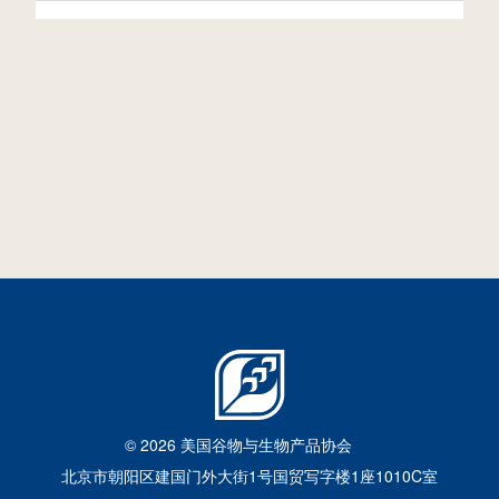
市
美国高粱亮相2026中国畜博会
2026年6月24日
© 2026 美国谷物与生物产品协会
北京市朝阳区建国门外大街1号国贸写字楼1座1010C室