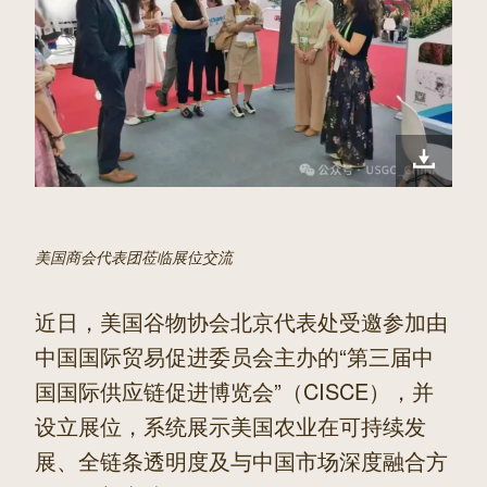
2508
美国商会代表团莅临展位交流
近日，美国谷物协会北京代表处受邀参加由
中国国际贸易促进委员会主办的“第三届中
国国际供应链促进博览会”（CISCE），并
设立展位，系统展示美国农业在可持续发
展、全链条透明度及与中国市场深度融合方