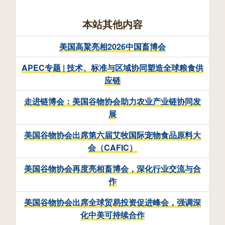
本站其他内容
美国高粱亮相2026中国畜博会
APEC专题 | 技术、标准与区域协同塑造全球粮食供
应链
走进链博会：美国谷物协会助力农业产业链协同发
展
美国谷物协会出席第六届艾牧国际宠物食品原料大
会（CAFIC）
美国谷物协会再度亮相畜博会，深化行业交流与合
作
美国谷物协会出席全球贸易投资促进峰会，强调深
化中美可持续合作