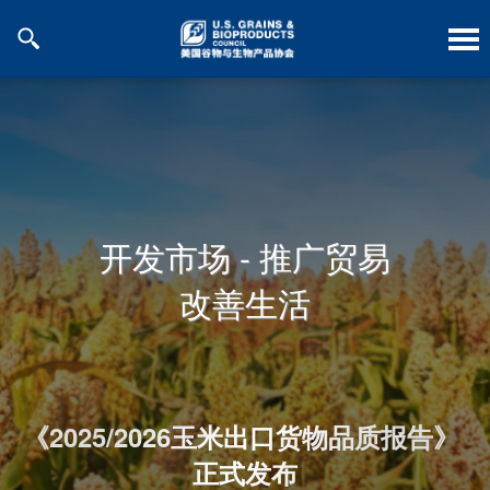
跳
到
内
容
开发市场 - 推广贸易
改善生活
《2025/2026玉米出口货物品质报告》 
正式发布