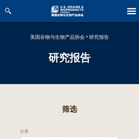
跳
到
内
容
美国谷物与生物产品协会
>
研究报告
研究报告
筛选
分类