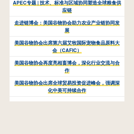
APEC专题 | 技术、标准与区域协同塑造全球粮食供
应链
走进链博会：美国谷物协会助力农业产业链协同发
展
美国谷物协会出席第六届艾牧国际宠物食品原料大
会（CAFIC）
美国谷物协会再度亮相畜博会，深化行业交流与合
作
美国谷物协会出席全球贸易投资促进峰会，强调深
化中美可持续合作