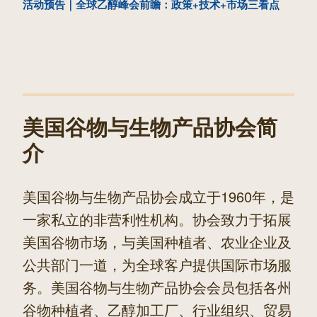
一
活动预告｜全球乙醇峰会前瞻：政策+技术+市场三看点
章
篇
文
章
美国谷物与生物产品协会简
介
美国谷物与生物产品协会成立于1960年，是
一家私立的非营利性机构。协会致力于拓展
美国谷物市场，与美国种植者、农业企业及
公共部门一道，为全球客户提供国际市场服
务。美国谷物与生物产品协会会员包括各州
谷物种植者、乙醇加工厂、行业组织、贸易