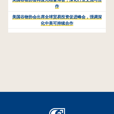
作
美国谷物协会出席全球贸易投资促进峰会，强调深
化中美可持续合作
相
活动回顾丨美国高粱贸易团在
华深化务实交流与合作