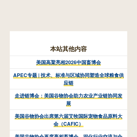
本站其他内容
美国高粱亮相2026中国畜博会
APEC专题 | 技术、标准与区域协同塑造全球粮食供
应链
走进链博会：美国谷物协会助力农业产业链协同发
展
美国谷物协会出席第六届艾牧国际宠物食品原料大
会（CAFIC）
美国谷物协会再度亮相畜博会，深化行业交流与合