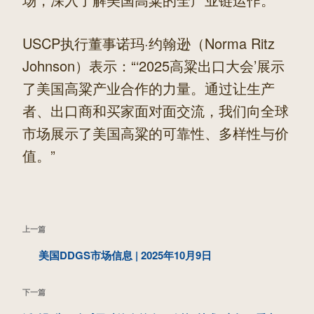
USCP执行董事诺玛·约翰逊（Norma Ritz
Johnson）表示：“‘2025高粱出口大会’展示
了美国高粱产业合作的力量。通过让生产
者、出口商和买家面对面交流，我们向全球
市场展示了美国高粱的可靠性、多样性与价
值。”
文
上
上一篇
章
一
美国DDGS市场信息 | 2025年10月9日
导
篇
航
下
下一篇
文