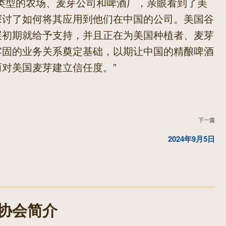
类型的农场、麦芽公司和啤酒厂，亲眼看到了美
探讨了如何将其应用到他们在中国的公司。美国谷
展初期就给予支持，并且正在为美国种植者、麦芽
牢固的业务关系奠定基础，以期让中国的精酿啤酒
对美国麦芽建立信任度。”
下
下一篇
一
2024年9月5日
篇
文
章
协会简介