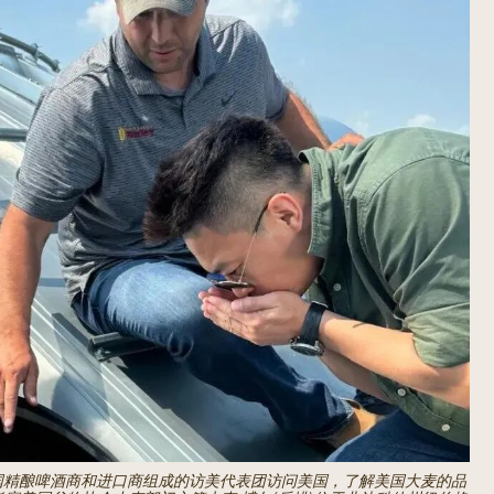
由中国精酿啤酒商和进口商组成的访美代表团访问美国，了解美国大麦的品