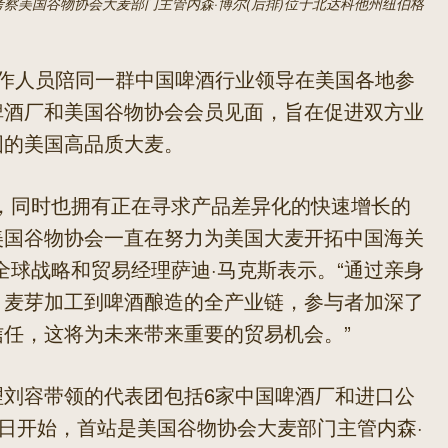
察美国谷物协会大麦部门主管内森·博尔(后排)位于北达科他州纽伯格
)工作人员陪同一群中国啤酒行业领导在美国各地参
啤酒厂和美国谷物协会会员见面，旨在促进双方业
国的美国高品质大麦。
，同时也拥有正在寻求产品差异化的快速增长的
美国谷物协会一直在努力为美国大麦开拓中国海关
全球战略和贸易经理萨迪·马克斯表示。“通过亲身
、麦芽加工到啤酒酿造的全产业链，参与者加深了
任，这将为未来带来重要的贸易机会。”
理刘容带领的代表团包括6家中国啤酒厂和进口公
6日开始，首站是美国谷物协会大麦部门主管内森·