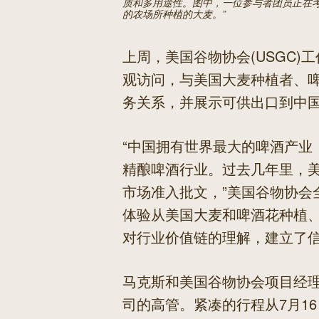
质和多用途性。图中，一位参与者团员正在考
的农场所种植的大麦。”
上周，美国谷物协会(USGC
观访问，与美国大麦种植者、
务关系，并展示可供出口到中
“中国拥有世界最大的啤酒产业
精酿啤酒行业。过去几年里，
市场准入批文，”美国谷物协会
体验从美国大麦和啤酒花种植
对行业价值链的理解，建立了信
马克斯和美国谷物协会项目经
司的高管。紧凑的行程从7月1