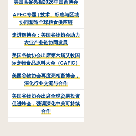
美国高粱亮相2026中国畜博会
APEC专题 | 技术、标准与区域
协同塑造全球粮食供应链
走进链博会：美国谷物协会助力
农业产业链协同发展
美国谷物协会出席第六届艾牧国
际宠物食品原料大会（CAFIC）
美国谷物协会再度亮相畜博会，
深化行业交流与合作
美国谷物协会出席全球贸易投资
促进峰会，强调深化中美可持续
合作