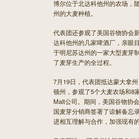
博尔位于北达科他州的农场，
州的大麦种植。
代表团还参观了美国谷物协会新会员T
达科他州的几家啤酒厂，亲眼
于明尼苏达州的一家大型麦芽
了麦芽生产的全过程。
7月19日，代表团抵达蒙大拿
顿州，参观了5个大麦农场和8家
Malt公司。期间，美国谷物协会会员Co
国麦芽分销商签署了谅解备忘录
进相互理解与合作，加强现有