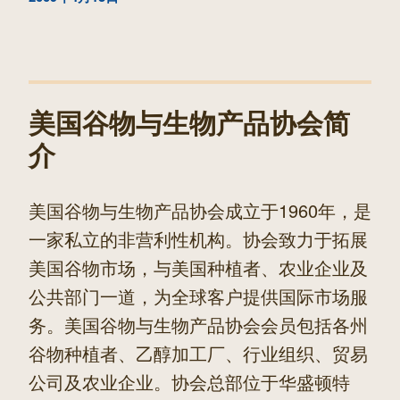
章
篇
文
章
美国谷物与生物产品协会简
介
美国谷物与生物产品协会成立于1960年，是
一家私立的非营利性机构。协会致力于拓展
美国谷物市场，与美国种植者、农业企业及
公共部门一道，为全球客户提供国际市场服
务。美国谷物与生物产品协会会员包括各州
谷物种植者、乙醇加工厂、行业组织、贸易
公司及农业企业。协会总部位于华盛顿特