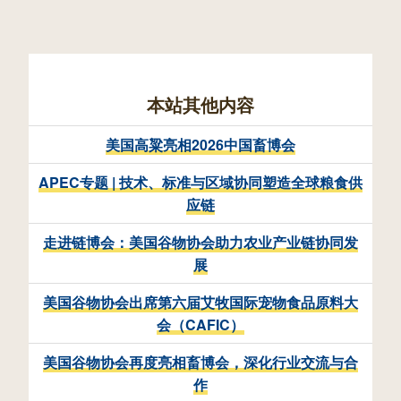
本站其他内容
美国高粱亮相2026中国畜博会
APEC专题 | 技术、标准与区域协同塑造全球粮食供
应链
走进链博会：美国谷物协会助力农业产业链协同发
展
美国谷物协会出席第六届艾牧国际宠物食品原料大
会（CAFIC）
美国谷物协会再度亮相畜博会，深化行业交流与合
作