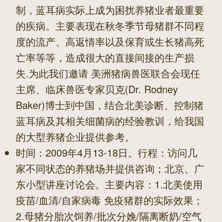
制，蓝耳病实际上成为困扰养猪业者最重要
的疾病。主要表现在秋冬季节母猪群不同程
度的流产、高返情率以及保育或生长猪高死
亡率等等，造成很大的直接间接的生产损
失.为此我们邀请 美洲猪病兽医联合会现任
主席、临床兽医专家贝克(Dr. Rodney
Baker)博士到中国，结合北美诊断、控制猪
蓝耳病及其相关细菌病的经验教训，给我国
的大型养猪企业提供参考。
时间：2009年4月13-18日。行程：访问几
家不同状态的养猪场并提供咨询；北京、广
东小型讲座讨论会。主要内容：1.北美使用
疫苗/血清/自家病毒 免疫猪群的实际效果；
2.母猪分胎次饲养/批次分娩/隔离断奶/空气