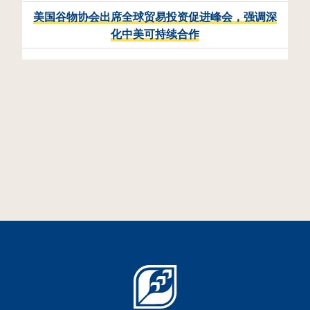
美国谷物协会出席全球贸易投资促进峰会，强调深
化中美可持续合作
相
活动回顾丨美国高粱贸易团在
华深化务实交流与合作
2026年7月13日