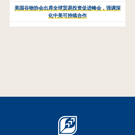
美国谷物协会出席全球贸易投资促进峰会，强调深
化中美可持续合作
相
活动回顾丨美国高粱贸易团在
华深化务实交流与合作
2026年7月13日