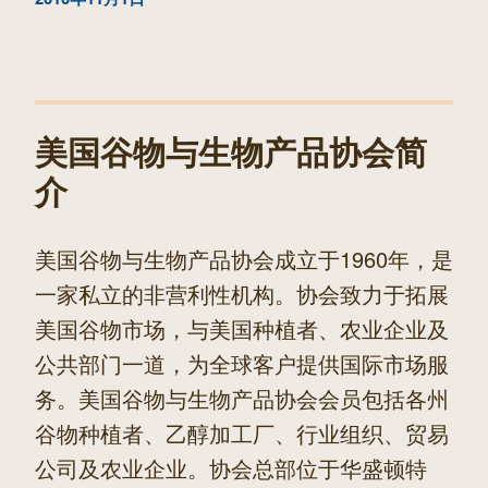
章
篇
文
章
美国谷物与生物产品协会简
介
美国谷物与生物产品协会成立于1960年，是
一家私立的非营利性机构。协会致力于拓展
美国谷物市场，与美国种植者、农业企业及
公共部门一道，为全球客户提供国际市场服
务。美国谷物与生物产品协会会员包括各州
谷物种植者、乙醇加工厂、行业组织、贸易
公司及农业企业。协会总部位于华盛顿特