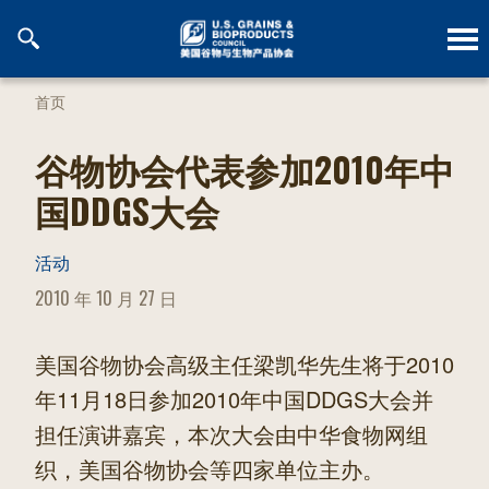
跳
到
内
容
首页
谷物协会代表参加2010年中
国DDGS大会
活动
POSTED
2010 年 10 月 27 日
ON
美国谷物协会高级主任梁凯华先生将于2010
年11月18日参加2010年中国DDGS大会并
担任演讲嘉宾，本次大会由中华食物网组
织，美国谷物协会等四家单位主办。