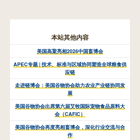
本站其他内容
美国高粱亮相2026中国畜博会
APEC专题 | 技术、标准与区域协同塑造全球粮食供
应链
走进链博会：美国谷物协会助力农业产业链协同发
展
美国谷物协会出席第六届艾牧国际宠物食品原料大
会（CAFIC）
美国谷物协会再度亮相畜博会，深化行业交流与合
作