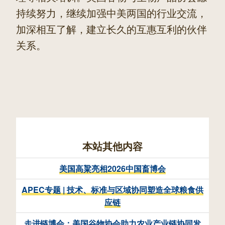
持续努力，继续加强中美两国的行业交流，
加深相互了解，建立长久的互惠互利的伙伴
关系。
本站其他内容
美国高粱亮相2026中国畜博会
APEC专题 | 技术、标准与区域协同塑造全球粮食供
应链
走进链博会：美国谷物协会助力农业产业链协同发