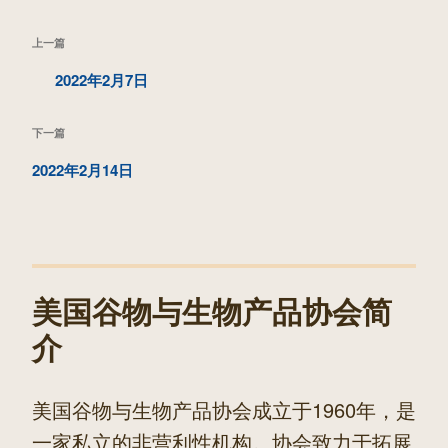
文
上
上一篇
章
一
2022年2月7日
导
篇
航
下
下一篇
文
一
2022年2月14日
章
篇
文
章
美国谷物与生物产品协会简
介
美国谷物与生物产品协会成立于1960年，是
一家私立的非营利性机构。协会致力于拓展