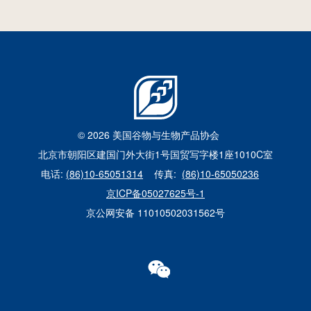
国
美国高粱亮相2026中国畜博会
员
2026年6月24日
© 2026 美国谷物与生物产品协会
北京市朝阳区建国门外大街1号国贸写字楼1座1010C室
电话:
(86)10-65051314
传真:
(86)10-65050236
京ICP备05027625号-1
京公网安备 11010502031562号
WECHAT