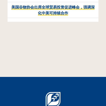
美国谷物协会出席全球贸易投资促进峰会，强调深
化中美可持续合作
相
活动回顾丨美国高粱贸易团在
华深化务实交流与合作
2026年7月13日