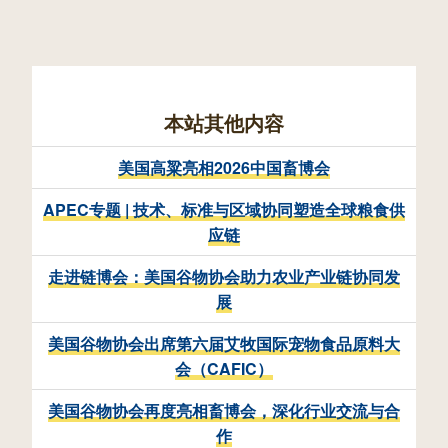
本站其他内容
美国高粱亮相2026中国畜博会
APEC专题 | 技术、标准与区域协同塑造全球粮食供
应链
走进链博会：美国谷物协会助力农业产业链协同发
展
美国谷物协会出席第六届艾牧国际宠物食品原料大
会（CAFIC）
美国谷物协会再度亮相畜博会，深化行业交流与合
作