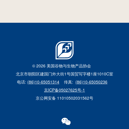
国
美国高粱亮相2026中国畜博会
员
2026年6月24日
© 2026 美国谷物与生物产品协会
北京市朝阳区建国门外大街1号国贸写字楼1座1010C室
电话:
(86)10-65051314
传真:
(86)10-65050236
京ICP备05027625号-1
京公网安备 11010502031562号
WECHAT