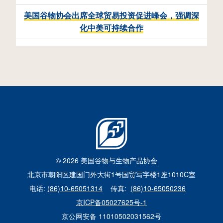
美国谷物协会出席全球贸易投资促进峰会，强调深
化中美可持续合作
© 2026 美国谷物与生物产品协会
北京市朝阳区建国门外大街1号国贸写字楼1座1010C室
电话:
(86)10-65051314
传真:
(86)10-65050236
京ICP备05027625号-1
京公网安备 11010502031562号