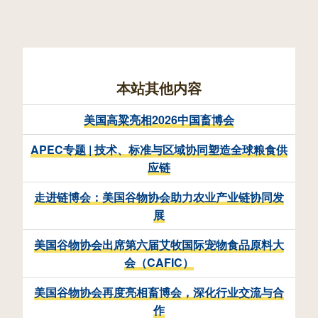
本站其他内容
美国高粱亮相2026中国畜博会
APEC专题 | 技术、标准与区域协同塑造全球粮食供
应链
走进链博会：美国谷物协会助力农业产业链协同发
展
美国谷物协会出席第六届艾牧国际宠物食品原料大
会（CAFIC）
美国谷物协会再度亮相畜博会，深化行业交流与合
作