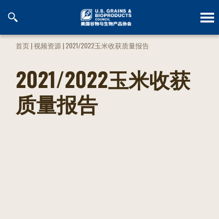
跳
到
内
容
首页
|
视频资源
|
2021/2022玉米收获质量报告
2021/2022玉米收获
质量报告