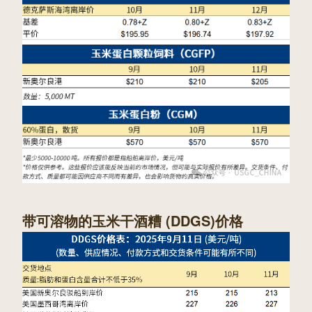
带可溶物的玉米干酒糟 (DDGS)价格