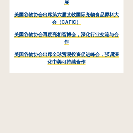
展
美国谷物协会出席第六届艾牧国际宠物食品原料大
会（CAFIC）
美国谷物协会再度亮相畜博会，深化行业交流与合
作
美国谷物协会出席全球贸易投资促进峰会，强调深
化中美可持续合作