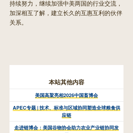
持续努力，继续加强中美两国的行业交流，
加深相互了解，建立长久的互惠互利的伙伴
关系。
本站其他内容
美国高粱亮相2026中国畜博会
APEC专题 | 技术、标准与区域协同塑造全球粮食供
应链
走进链博会：美国谷物协会助力农业产业链协同发