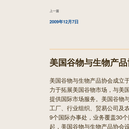
文
上
上一篇
章
一
2009年12月7日
导
篇
航
文
章
美国谷物与生物产品
美国谷物与生物产品协会成立于
力于拓展美国谷物市场，与美
提供国际市场服务。美国谷物
工厂、行业组织、贸易公司及
9个国际办事处，业务覆盖30个
起，美国谷物与生物产品协会