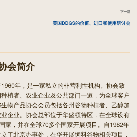
下
下一篇
一
美国DDGS的价值、进口和使用研讨会
篇
文
章
协会简介
1960年，是一家私立的非营利性机构。协会致
国种植者、农业企业及公共部门一道，为全球客户
与生物产品协会会员包括各州谷物种植者、乙醇加
农业企业。协会总部位于华盛顿特区，在全球设有
国家，并在全球70多个国家开展项目。自1982年
设立了北京办事处，在华开展饲料谷物相关项目，