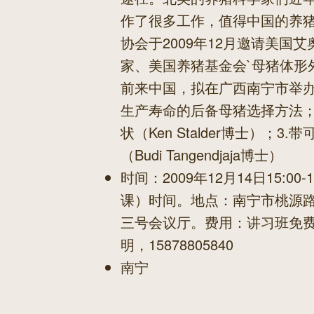
作了很多工作，值得中国的养
协会于2009年12月邀请美国艾奥瓦州立
家、美国养猪基金会`母猪体形外貌评
前来中国，拟在广西南宁市举办
生产寿命的后备母猪选择方法；
状（Ken Stalder博士）；
（Budi Tangendjaja博士）
时间：2009年12月14日15:00-
课）时间。地点：南宁市桃源路
三号会议厅。费用：讲习班免
明，15878805840
南宁