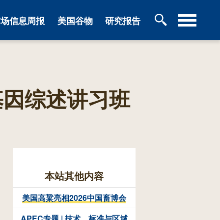
市场信息周报
美国谷物
研究报告
基因综述讲习班
本站其他内容
美国高粱亮相2026中国畜博会
APEC专题 | 技术、标准与区域