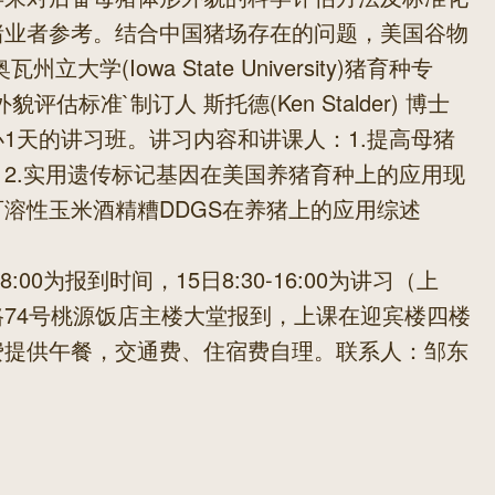
猪业者参考。结合中国猪场存在的问题，美国谷物
大学(Iowa State University)猪育种专
估标准`制订人 斯托德(Ken Stalder) 博士
1天的讲习班。讲习内容和讲课人：1.提高母猪
2.实用遗传标记基因在美国养猪育种上的应用现
3.带可溶性玉米酒精糟DDGS在养猪上的应用综述
18:00为报到时间，15日8:30-16:00为讲习（上
74号桃源饭店主楼大堂报到，上课在迎宾楼四楼
费提供午餐，交通费、住宿费自理。联系人：邹东