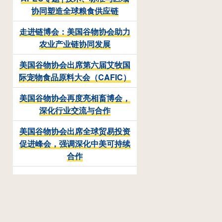
协同塑造全球粮食供应链
走进链博会：美国谷物协会助力
农业产业链协同发展
美国谷物协会出席第六届艾牧国
际宠物食品原料大会（CAFIC）
美国谷物协会再度亮相畜博会，
深化行业交流与合作
美国谷物协会出席全球贸易投资
促进峰会，强调深化中美可持续
合作