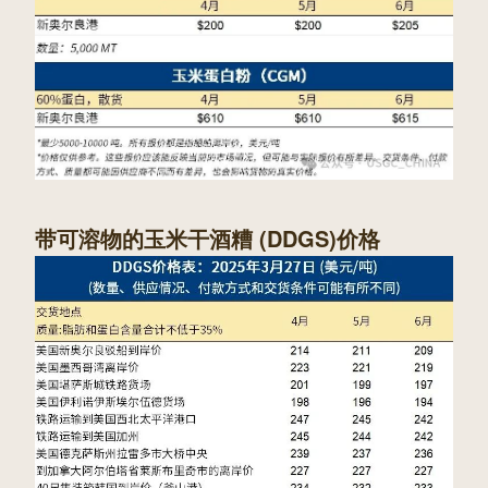
带可溶物的玉米干酒糟 (DDGS)价格