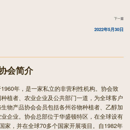
下
下一篇
一
2022年5月30日
篇
文
章
协会简介
1960年，是一家私立的非营利性机构。协会致
国种植者、农业企业及公共部门一道，为全球客户
与生物产品协会会员包括各州谷物种植者、乙醇加
农业企业。协会总部位于华盛顿特区，在全球设有
国家，并在全球70多个国家开展项目。自1982年