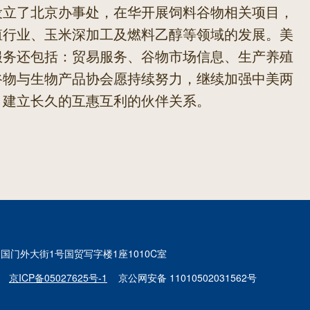
设立了北京办事处，在华开展饲料谷物相关项目，
殖行业、玉米深加工及燃料乙醇等领域的发展。美
服务还包括：贸易服务、谷物市场信息、生产养殖
谷物与生物产品协会愿持续努力，继续加强中美两
，建立长久的互惠互利的伙伴关系。
国门外大街1号国贸写字楼1座1010C室
京ICP备05027625号-1
京公网安备 11010502031562号