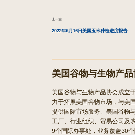
文
上
上一篇
章
一
2022年5月16日美国玉米种植进度报告
导
篇
航
文
章
美国谷物与生物产品
美国谷物与生物产品协会成立于
力于拓展美国谷物市场，与美
提供国际市场服务。美国谷物
工厂、行业组织、贸易公司及
9个国际办事处，业务覆盖30个