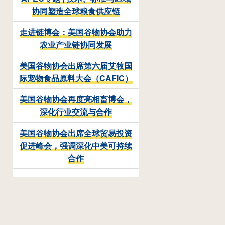
协同塑造全球粮食供应链
走进链博会：美国谷物协会助力
农业产业链协同发展
美国谷物协会出席第六届艾牧国
际宠物食品原料大会（CAFIC）
美国谷物协会再度亮相畜博会，
深化行业交流与合作
美国谷物协会出席全球贸易投资
促进峰会，强调深化中美可持续
合作