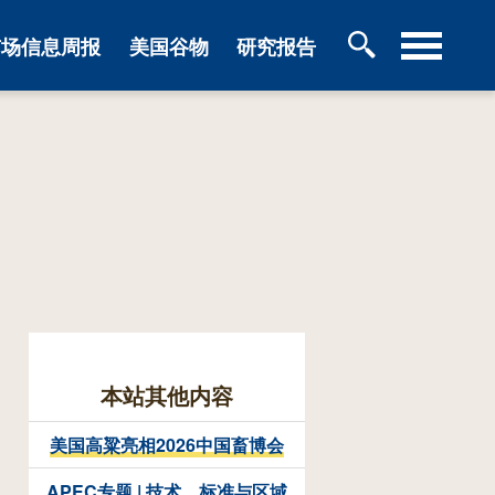
市场信息周报
美国谷物
研究报告
本站其他内容
美国高粱亮相2026中国畜博会
APEC专题 | 技术、标准与区域