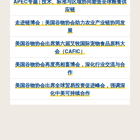
APEC专题 | 技术、标准与区域协同塑造全球粮食供
应链
走进链博会：美国谷物协会助力农业产业链协同发
展
美国谷物协会出席第六届艾牧国际宠物食品原料大
会（CAFIC）
美国谷物协会再度亮相畜博会，深化行业交流与合
作
美国谷物协会出席全球贸易投资促进峰会，强调深
化中美可持续合作