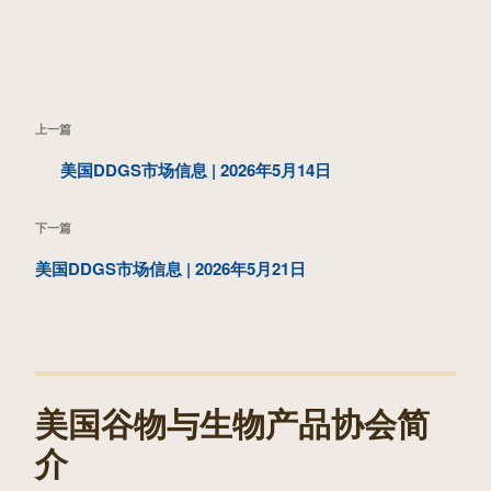
文
上
上一篇
章
一
美国DDGS市场信息 | 2026年5月14日
导
篇
航
下
下一篇
文
一
美国DDGS市场信息 | 2026年5月21日
章
篇
文
章
美国谷物与生物产品协会简
介