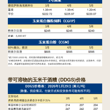
带可溶物的玉米干酒糟 (DDGS)价格