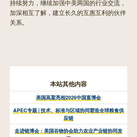
持续努力，继续加强中美两国的行业交流，
加深相互了解，建立长久的互惠互利的伙伴
关系。
本站其他内容
美国高粱亮相2026中国畜博会
APEC专题 | 技术、标准与区域协同塑造全球粮食供
应链
走进链博会：美国谷物协会助力农业产业链协同发