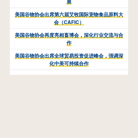
展
美国谷物协会出席第六届艾牧国际宠物食品原料大
会（CAFIC）
美国谷物协会再度亮相畜博会，深化行业交流与合
作
美国谷物协会出席全球贸易投资促进峰会，强调深
化中美可持续合作