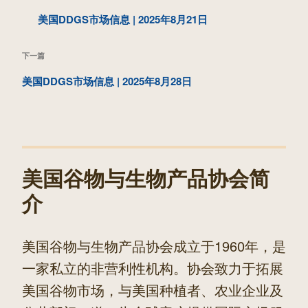
章
一
美国DDGS市场信息 | 2025年8月21日
导
篇
航
下
下一篇
文
一
美国DDGS市场信息 | 2025年8月28日
章
篇
文
章
美国谷物与生物产品协会简
介
美国谷物与生物产品协会成立于1960年，是
一家私立的非营利性机构。协会致力于拓展
美国谷物市场，与美国种植者、农业企业及