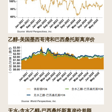
乙醇-美国墨西哥湾和巴西桑托斯离岸价
无水-含水乙醇-巴西桑托斯离岸价差额