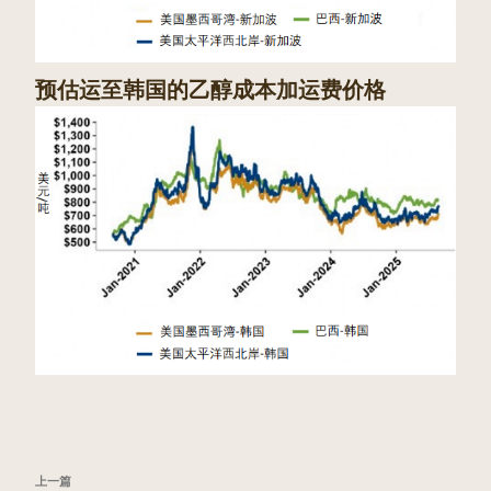
预估运至韩国的乙醇成本加运费价格
文
上
上一篇