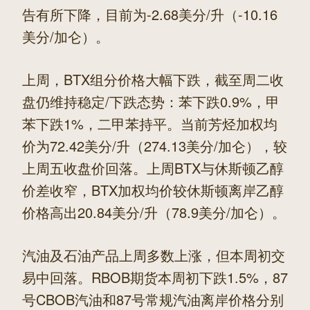
告有所下降，目前为-2.68美分/升（-10.16
美分/加仑）。
上周，BTX组分价格大幅下跌，截至周二收
盘仍维持稳定/下跌态势：苯下跌0.9%，甲
苯下跌1%，二甲苯持平。当前芳烃加权均
价为72.42美分/升（274.13美分/加仑），较
上周五收盘价回落。上周BTX与休斯顿乙醇
价差收窄，BTX加权均价较休斯顿离岸乙醇
价格高出20.84美分/升（78.9美分/加仑）。
汽油及石油产品上周多数上涨，但本周初交
易中回落。RBOB期货本周初下跌1.5%，87
号CBOB汽油和87号常规汽油离岸价格分别