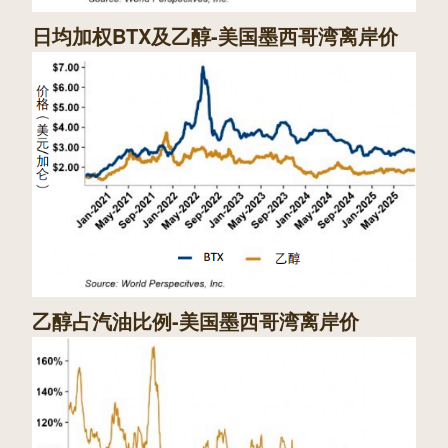
日均加权BTX及乙醇-美国墨西哥湾离岸价
乙醇占汽油比例-美国墨西哥湾离岸价