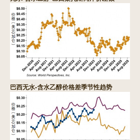
巴西无水-含水乙醇价格差季节性趋势