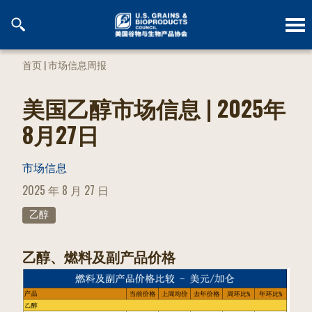
跳
到
内
容
首页
|
市场信息周报
美国乙醇市场信息 | 2025年
8月27日
市场信息
POSTED
2025 年 8 月 27 日
ON
乙醇
乙醇、燃料及副产品价格