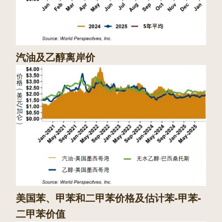
汽油及乙醇离岸价
美国苯、甲苯和二甲苯价格及估计苯-甲苯-
二甲苯价值