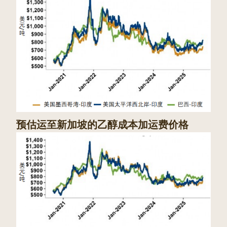
预估运至新加坡的乙醇成本加运费价格