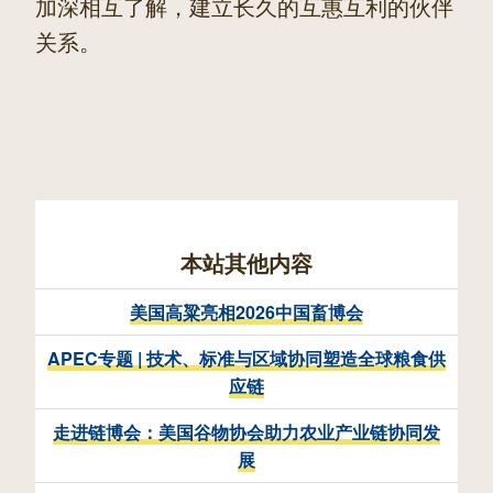
加深相互了解，建立长久的互惠互利的伙伴
关系。
本站其他内容
美国高粱亮相2026中国畜博会
APEC专题 | 技术、标准与区域协同塑造全球粮食供
应链
走进链博会：美国谷物协会助力农业产业链协同发
展