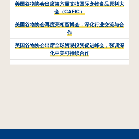
美国谷物协会出席第六届艾牧国际宠物食品原料大
会（CAFIC）
美国谷物协会再度亮相畜博会，深化行业交流与合
作
美国谷物协会出席全球贸易投资促进峰会，强调深
化中美可持续合作