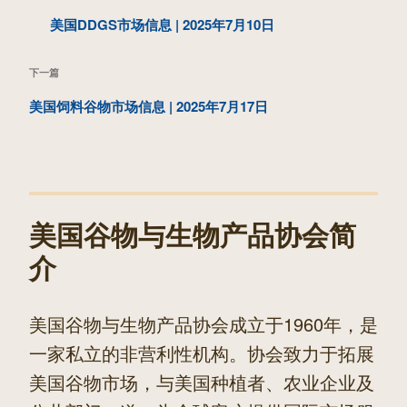
章
一
美国DDGS市场信息 | 2025年7月10日
导
篇
航
下
下一篇
文
一
美国饲料谷物市场信息 | 2025年7月17日
章
篇
文
章
美国谷物与生物产品协会简
介
美国谷物与生物产品协会成立于1960年，是
一家私立的非营利性机构。协会致力于拓展
美国谷物市场，与美国种植者、农业企业及