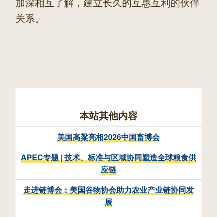
加深相互了解，建立长久的互惠互利的伙伴
关系。
本站其他内容
美国高粱亮相2026中国畜博会
APEC专题 | 技术、标准与区域协同塑造全球粮食供
应链
走进链博会：美国谷物协会助力农业产业链协同发
展