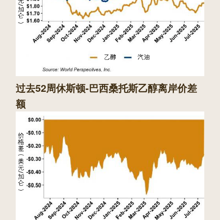
过去52周休斯顿-巴西桑托斯乙醇离岸价差
额