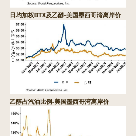
日均加权BTX及乙醇-美国墨西哥湾离岸价
乙醇占汽油比例-美国墨西哥湾离岸价