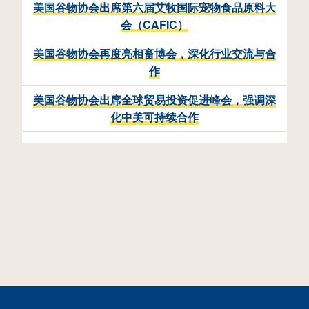
美国谷物协会出席第六届艾牧国际宠物食品原料大
会（CAFIC）
美国谷物协会再度亮相畜博会，深化行业交流与合
作
美国谷物协会出席全球贸易投资促进峰会，强调深
化中美可持续合作