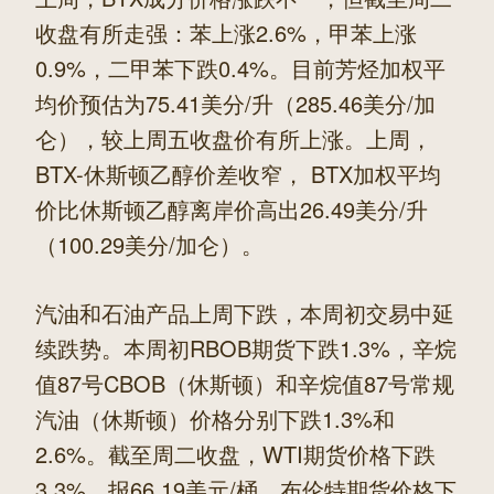
收盘有所走强：苯上涨2.6%，甲苯上涨
0.9%，二甲苯下跌0.4%。目前芳烃加权平
均价预估为75.41美分/升（285.46美分/加
仑），较上周五收盘价有所上涨。上周，
BTX-休斯顿乙醇价差收窄， BTX加权平均
价比休斯顿乙醇离岸价高出26.49美分/升
（100.29美分/加仑）。
汽油和石油产品上周下跌，本周初交易中延
续跌势。本周初RBOB期货下跌1.3%，辛烷
值87号CBOB（休斯顿）和辛烷值87号常规
汽油（休斯顿）价格分别下跌1.3%和
2.6%。截至周二收盘，WTI期货价格下跌
3.3%，报66.19美元/桶，布伦特期货价格下