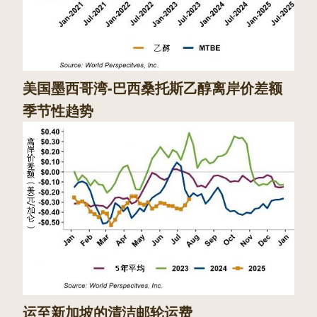
美国墨西哥湾-巴西桑托斯乙醇离岸价差额
季节性趋势
运至新加坡的清洁邮轮运费