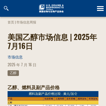
跳
到
内
容
首页
|
市场信息周报
美国乙醇市场信息 | 2025年
7月16日
市场信息
POSTED
2025 年 7 月 16 日
ON
乙醇
乙醇、燃料及副产品价格