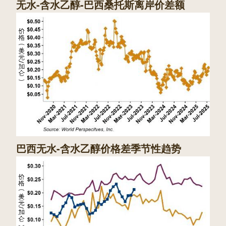
无水-含水乙醇-巴西桑托斯离岸价差额
巴西无水-含水乙醇价格差季节性趋势