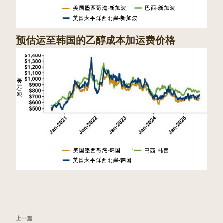
预估运至韩国的乙醇成本加运费价格
文
上
上一篇