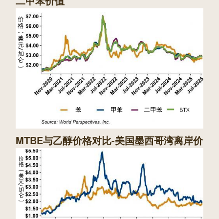
二甲苯价值
MTBE与乙醇价格对比-美国墨西哥湾离岸价