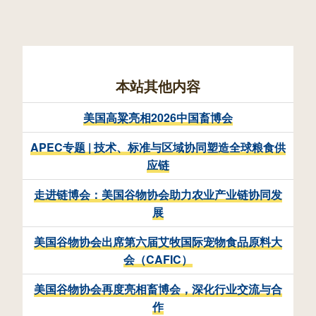
本站其他内容
美国高粱亮相2026中国畜博会
APEC专题 | 技术、标准与区域协同塑造全球粮食供
应链
走进链博会：美国谷物协会助力农业产业链协同发
展
美国谷物协会出席第六届艾牧国际宠物食品原料大
会（CAFIC）
美国谷物协会再度亮相畜博会，深化行业交流与合
作