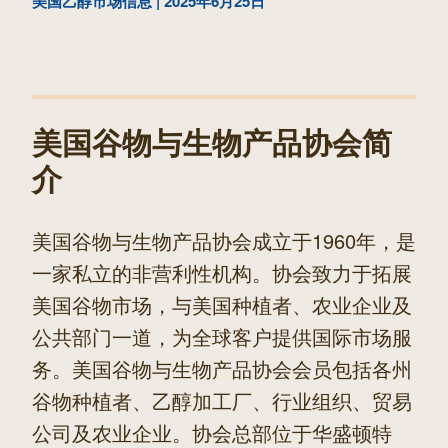
一
美国乙醇市场信息 | 2025年6月25日
章
篇
文
章
美国谷物与生物产品协会简
介
美国谷物与生物产品协会成立于1960年，是
一家私立的非营利性机构。协会致力于拓展
美国谷物市场，与美国种植者、农业企业及
公共部门一道，为全球客户提供国际市场服
务。美国谷物与生物产品协会会员包括各州
谷物种植者、乙醇加工厂、行业组织、贸易
公司及农业企业。协会总部位于华盛顿特