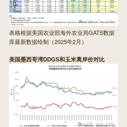
表格根据美国农业部海外农业局
GATS
数据
库最新数据绘制（2025年2月）
美国墨西哥湾DDGS和玉米离岸价对比