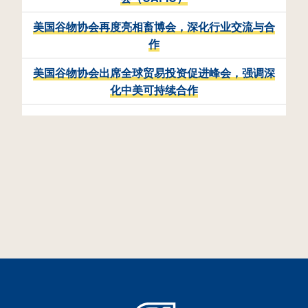
美国谷物协会再度亮相畜博会，深化行业交流与合
作
美国谷物协会出席全球贸易投资促进峰会，强调深
化中美可持续合作
15
美国乙醇、燃料及副产品市场信息 | 2026年8月5
日