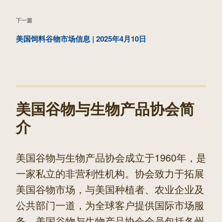
航
文
下
下一篇
章
一
美国饲料谷物市场信息 | 2025年4月10日
篇
文
章
美国谷物与生物产品协会简
介
美国谷物与生物产品协会成立于1960年，是
一家私立的非营利性机构。协会致力于拓展
美国谷物市场，与美国种植者、农业企业及
公共部门一道，为全球客户提供国际市场服
务。美国谷物与生物产品协会会员包括各州