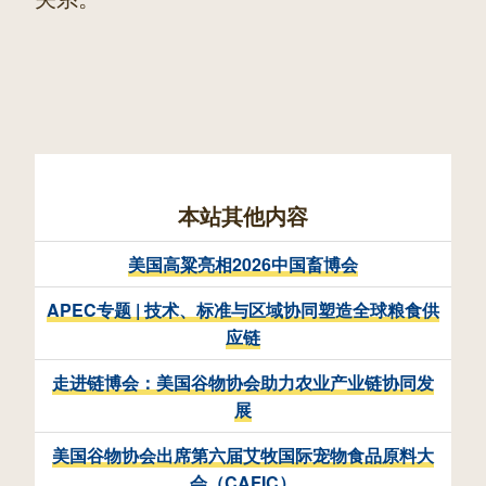
本站其他内容
美国高粱亮相2026中国畜博会
APEC专题 | 技术、标准与区域协同塑造全球粮食供
应链
走进链博会：美国谷物协会助力农业产业链协同发
展
美国谷物协会出席第六届艾牧国际宠物食品原料大
会（CAFIC）