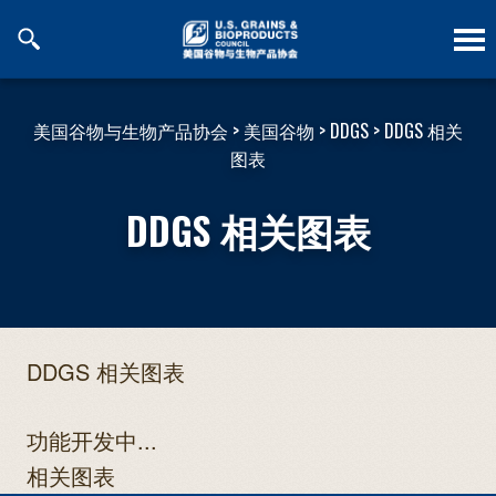
跳
到
内
容
美国谷物与生物产品协会
>
美国谷物
>
DDGS
>
DDGS 相关
图表
DDGS 相关图表
DDGS 相关图表
功能开发中...
相关图表